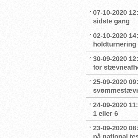
07-10-2020 12
sidste gang
02-10-2020 14:
holdturnering
30-09-2020 12
for stævneafh
25-09-2020 09:
svømmestævne
24-09-2020 11
1 eller 6
23-09-2020 08
på national t