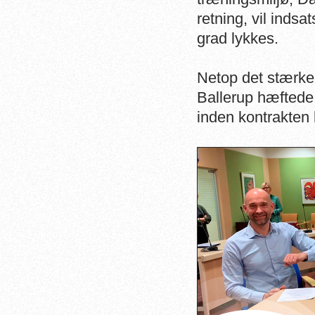
retning, vil indsa
grad lykkes.
Netop det stærke
Ballerup hæftede
inden kontrakten 