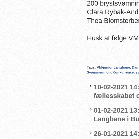
200 brystsvømni
Clara
Rybak-And
Thea Blomsterbe
Husk at følge VM
Tags:
VM-junior Langbane
,
Dan
Svømmeunion
,
Konkurrence
,
s
10-02-2021 14:
fællesskabet 
01-02-2021 13:
Langbane i B
26-01-2021 14