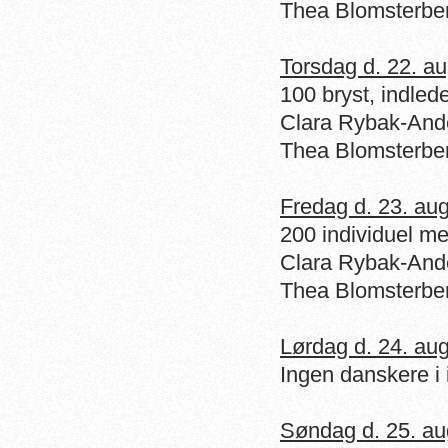
Thea Blomsterber
Torsdag d. 22. a
100 bryst, indled
Clara
Rybak-And
Thea Blomsterbe
Fredag d. 23. au
200 individuel m
Clara
Rybak-And
Thea Blomsterbe
Lørdag d. 24. au
Ingen danskere
i 
Søndag d. 25. au