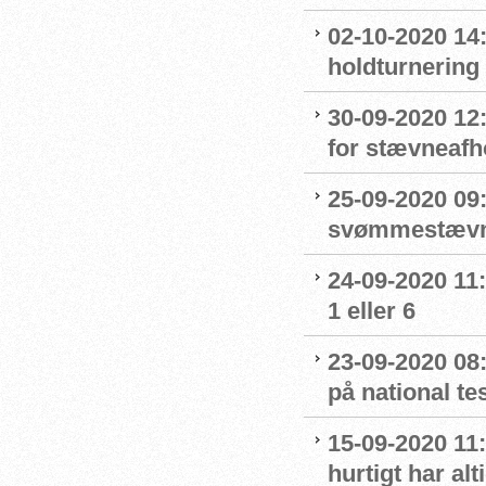
02-10-2020 14:
holdturnering
30-09-2020 12
for stævneafh
25-09-2020 09:
svømmestævne
24-09-2020 11
1 eller 6
23-09-2020 08
på national t
15-09-2020 11:
hurtigt har al