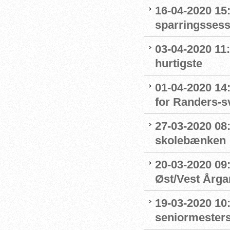
16-04-2020 15:
sparringssess
03-04-2020 11
hurtigste
01-04-2020 14
for Randers-
27-03-2020 08
skolebænken
20-03-2020 09:
Øst/Vest Årg
19-03-2020 10:
seniormester