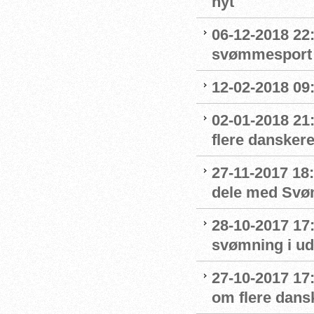
nyt
06-12-2018 22:
svømmesport
12-02-2018 09
02-01-2018 21
flere danskere
27-11-2017 18:
dele med Sv
28-10-2017 17
svømning i ud
27-10-2017 1
om flere dans